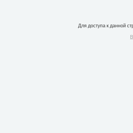
Для доступа к данной с
В