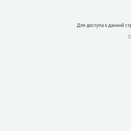
Для доступа к данной с
В