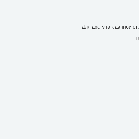
Для доступа к данной с
В