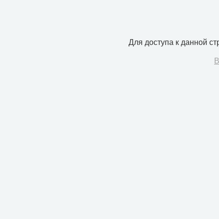
Для доступа к данной с
В