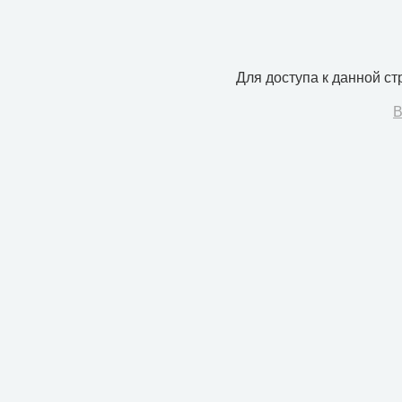
Для доступа к данной с
В