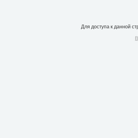
Для доступа к данной с
В