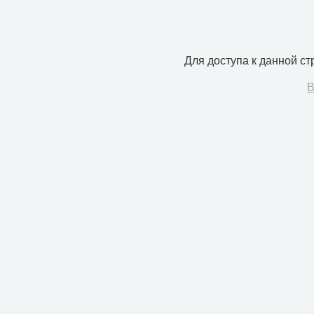
Для доступа к данной с
В