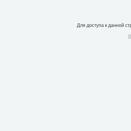
Для доступа к данной с
В