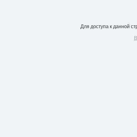
Для доступа к данной с
В