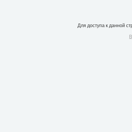
Для доступа к данной с
В