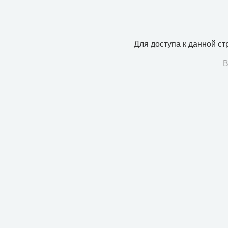
Для доступа к данной с
В