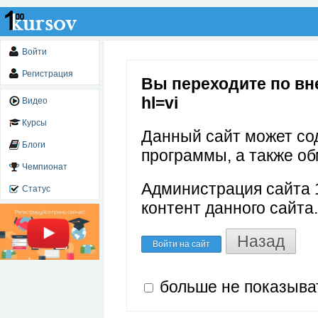
Войти
Регистрация
Вы переходите по вне
hl=vi
Видео
Курсы
Данный сайт может со
Блоги
программы, а также об
Чемпионат
Администрация сайта 1
Статус
контент данного сайта.
Назад
Войти на сайт
больше не показыва