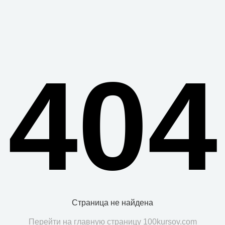
404
Страница не найдена
Перейти на главную страницу 100kursov.com