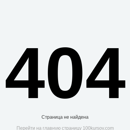
404
Страница не найдена
Перейти на главную страницу 100kursov.com