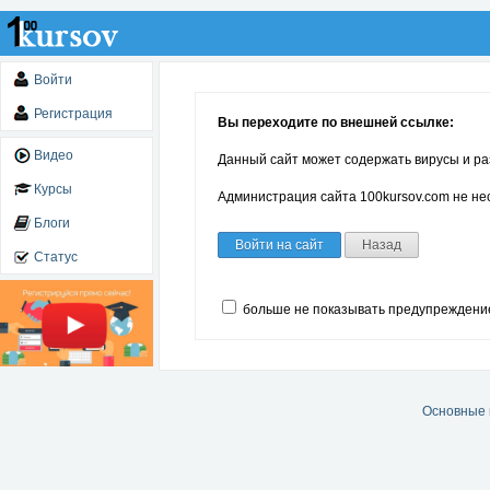
Войти
Регистрация
Вы переходите по внешней ссылке:
Видео
Данный сайт может содержать вирусы и ра
Курсы
Администрация сайта 100kursov.com не нес
Блоги
Войти на сайт
Назад
Статус
больше не показывать предупреждени
Основные 