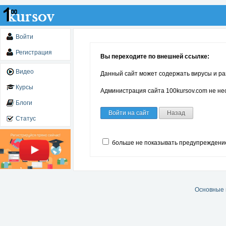
Войти
Регистрация
Вы переходите по внешней ссылке:
Видео
Данный сайт может содержать вирусы и ра
Курсы
Администрация сайта 100kursov.com не нес
Блоги
Войти на сайт
Назад
Статус
больше не показывать предупреждени
Основные 