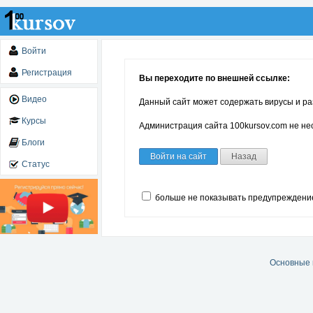
Войти
Регистрация
Вы переходите по внешней ссылке:
Видео
Данный сайт может содержать вирусы и ра
Курсы
Администрация сайта 100kursov.com не нес
Блоги
Войти на сайт
Назад
Статус
больше не показывать предупреждени
Основные 