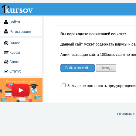
Войти
Регистрация
Вы переходите по внешней ссылке:
Видео
Данный сайт может содержать вирусы и ра
Курсы
Администрация сайта 100kursov.com не нес
Блоги
Войти на сайт
Назад
Статус
больше не показывать предупреждени
Основные 