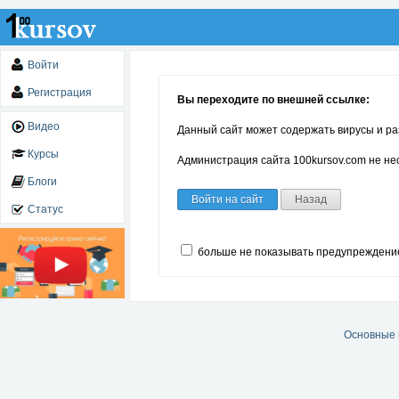
Войти
Регистрация
Вы переходите по внешней ссылке:
Видео
Данный сайт может содержать вирусы и ра
Курсы
Администрация сайта 100kursov.com не нес
Блоги
Войти на сайт
Назад
Статус
больше не показывать предупреждени
Основные 