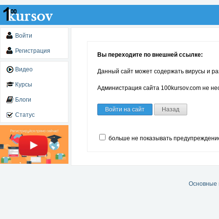
Войти
Регистрация
Вы переходите по внешней ссылке:
Видео
Данный сайт может содержать вирусы и ра
Курсы
Администрация сайта 100kursov.com не нес
Блоги
Войти на сайт
Назад
Статус
больше не показывать предупреждени
Основные 