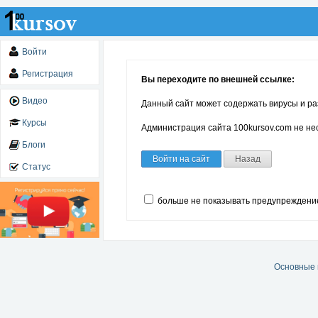
Войти
Регистрация
Вы переходите по внешней ссылке:
Видео
Данный сайт может содержать вирусы и ра
Курсы
Администрация сайта 100kursov.com не нес
Блоги
Войти на сайт
Назад
Статус
больше не показывать предупреждени
Основные 