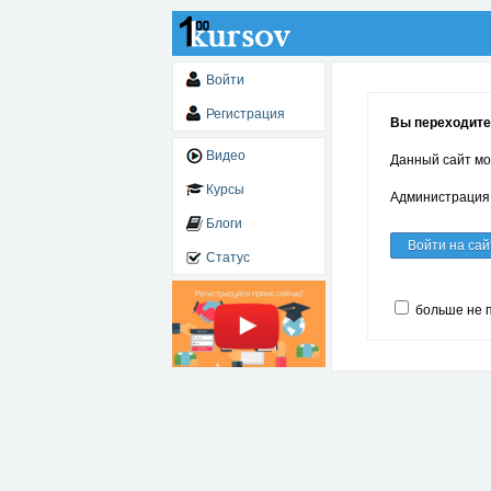
Войти
Регистрация
Вы переходите
Видео
Данный сайт мо
Курсы
Администрация 
Блоги
Войти на сай
Статус
больше не 