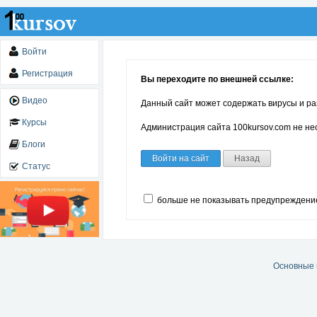
Войти
Регистрация
Вы переходите по внешней ссылке:
Видео
Данный сайт может содержать вирусы и ра
Курсы
Администрация сайта 100kursov.com не нес
Блоги
Войти на сайт
Назад
Статус
больше не показывать предупреждени
Основные 