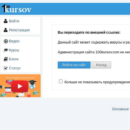
Войти
Регистрация
Вы переходите по внешней ссылке:
Видео
Данный сайт может содержать вирусы и ра
Курсы
Администрация сайта 100kursov.com не нес
Блоги
Войти на сайт
Назад
Статус
больше не показывать предупреждени
Основные 