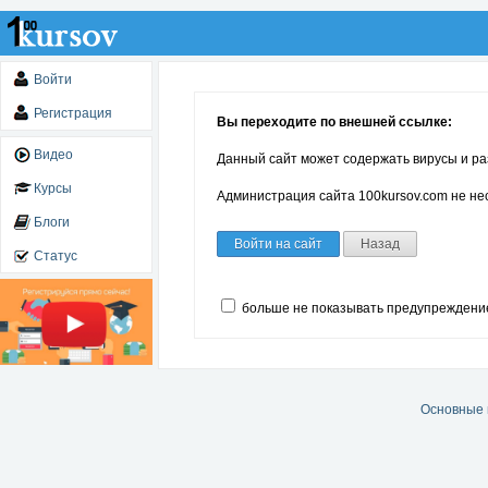
Войти
Регистрация
Вы переходите по внешней ссылке:
Видео
Данный сайт может содержать вирусы и ра
Курсы
Администрация сайта 100kursov.com не нес
Блоги
Войти на сайт
Назад
Статус
больше не показывать предупреждени
Основные 