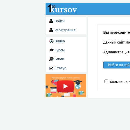
Войти
Регистрация
Вы переходите
Видео
Данный сайт мо
Курсы
Администрация 
Блоги
Войти на сай
Статус
больше не 