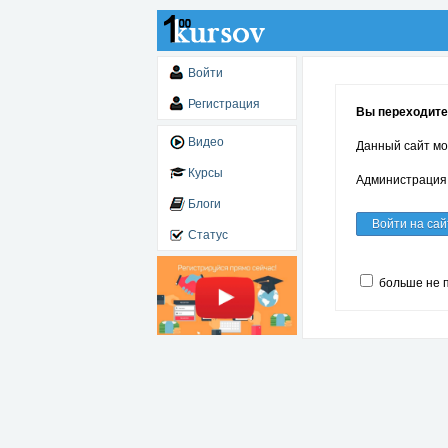
Войти
Регистрация
Вы переходите
Видео
Данный сайт мо
Курсы
Администрация 
Блоги
Войти на сай
Статус
больше не 