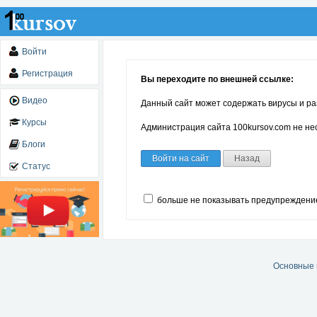
Войти
Регистрация
Вы переходите по внешней ссылке:
Видео
Данный сайт может содержать вирусы и ра
Курсы
Администрация сайта 100kursov.com не нес
Блоги
Войти на сайт
Назад
Статус
больше не показывать предупреждени
Основные 