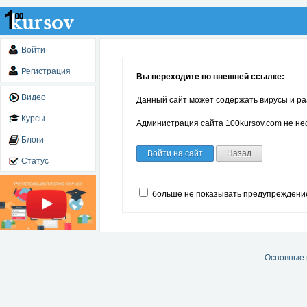
Войти
Регистрация
Вы переходите по внешней ссылке:
Видео
Данный сайт может содержать вирусы и ра
Курсы
Администрация сайта 100kursov.com не нес
Блоги
Войти на сайт
Назад
Статус
больше не показывать предупреждени
Основные 