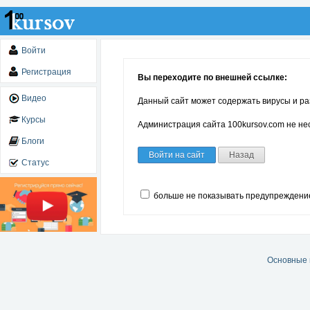
Войти
Регистрация
Вы переходите по внешней ссылке:
Видео
Данный сайт может содержать вирусы и ра
Курсы
Администрация сайта 100kursov.com не нес
Блоги
Войти на сайт
Назад
Статус
больше не показывать предупреждени
Основные 