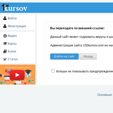
Войти
Регистрация
Вы переходите по внешней ссылке:
Видео
Данный сайт может содержать вирусы и ра
Курсы
Администрация сайта 100kursov.com не нес
Блоги
Войти на сайт
Назад
Статус
больше не показывать предупреждени
Основные 