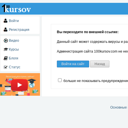
Войти
Регистрация
Вы переходите по внешней ссылке:
Видео
Данный сайт может содержать вирусы и ра
Курсы
Администрация сайта 100kursov.com не нес
Блоги
Войти на сайт
Назад
Статус
больше не показывать предупреждени
Основные 