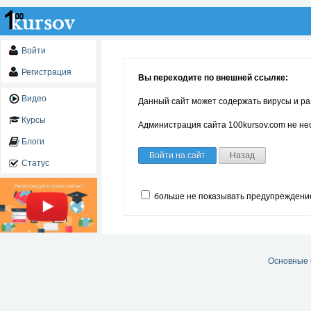
Войти
Регистрация
Вы переходите по внешней ссылке:
Видео
Данный сайт может содержать вирусы и ра
Курсы
Администрация сайта 100kursov.com не нес
Блоги
Войти на сайт
Назад
Статус
больше не показывать предупреждени
Основные 