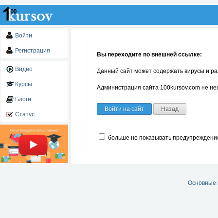
Войти
Регистрация
Вы переходите по внешней ссылке:
Видео
Данный сайт может содержать вирусы и ра
Курсы
Администрация сайта 100kursov.com не нес
Блоги
Войти на сайт
Назад
Статус
больше не показывать предупреждени
Основные 