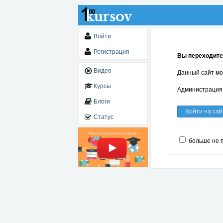
Войти
Регистрация
Вы переходите
Видео
Данный сайт мо
Курсы
Администрация 
Блоги
Войти на сай
Статус
больше не 