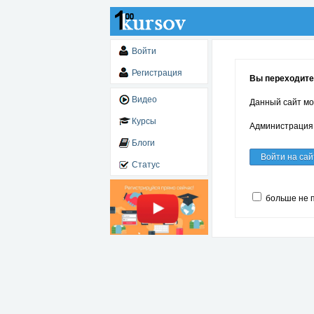
Войти
Регистрация
Вы переходите
Видео
Данный сайт мо
Курсы
Администрация 
Блоги
Войти на сай
Статус
больше не 