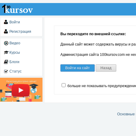
Войти
Регистрация
Вы переходите по внешней ссылке:
Видео
Данный сайт может содержать вирусы и ра
Курсы
Администрация сайта 100kursov.com не нес
Блоги
Войти на сайт
Назад
Статус
больше не показывать предупреждени
Основные 