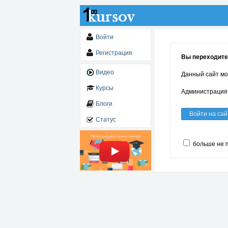
Войти
Регистрация
Вы переходите
Видео
Данный сайт мо
Курсы
Администрация 
Блоги
Войти на сай
Статус
больше не 