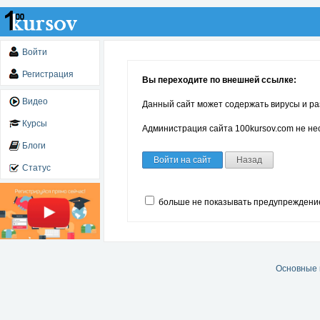
Войти
Регистрация
Вы переходите по внешней ссылке:
Видео
Данный сайт может содержать вирусы и ра
Курсы
Администрация сайта 100kursov.com не нес
Блоги
Войти на сайт
Назад
Статус
больше не показывать предупреждени
Основные 