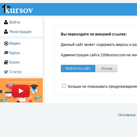
Войти
Регистрация
Вы переходите по внешней ссылке:
Видео
Данный сайт может содержать вирусы и ра
Курсы
Администрация сайта 100kursov.com не нес
Блоги
Войти на сайт
Назад
Статус
больше не показывать предупреждени
Основные 