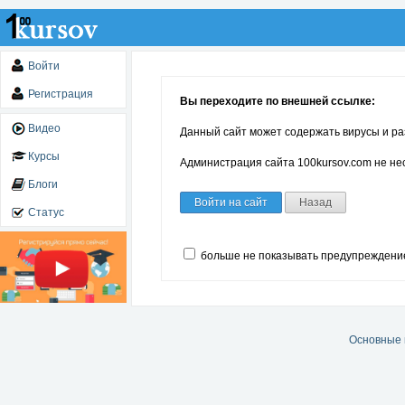
Войти
Регистрация
Вы переходите по внешней ссылке:
Видео
Данный сайт может содержать вирусы и ра
Курсы
Администрация сайта 100kursov.com не нес
Блоги
Войти на сайт
Назад
Статус
больше не показывать предупреждени
Основные 