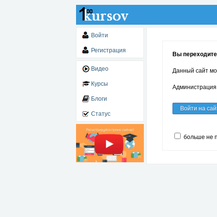
Войти
Регистрация
Вы переходите
Видео
Данный сайт мо
Курсы
Администрация 
Блоги
Войти на сай
Статус
больше не 