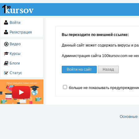
Войти
Регистрация
Вы переходите по внешней ссылке:
Видео
Данный сайт может содержать вирусы и ра
Курсы
Администрация сайта 100kursov.com не нес
Блоги
Войти на сайт
Назад
Статус
больше не показывать предупреждени
Основные 