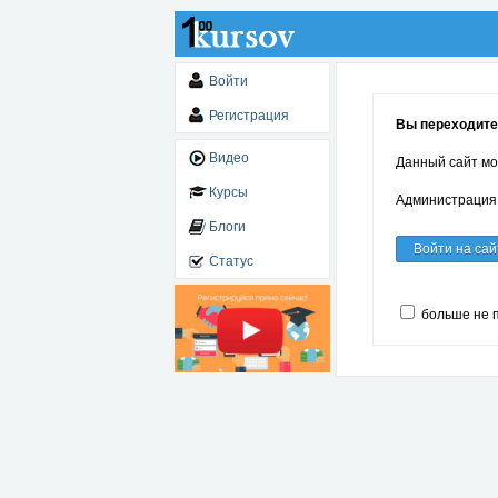
Войти
Регистрация
Вы переходите
Видео
Данный сайт мо
Курсы
Администрация 
Блоги
Войти на сай
Статус
больше не 