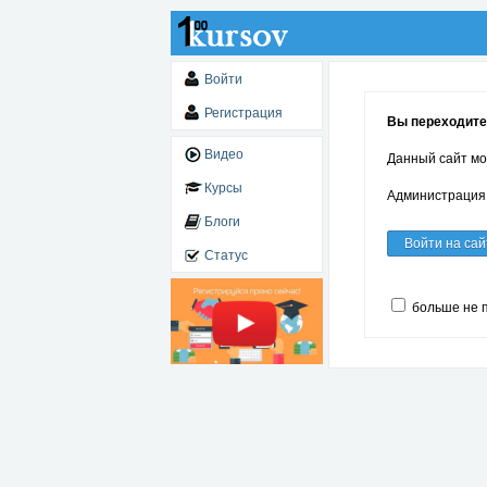
Войти
Регистрация
Вы переходите
Видео
Данный сайт мо
Курсы
Администрация 
Блоги
Войти на сай
Статус
больше не 