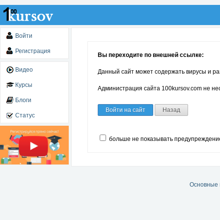
Войти
Регистрация
Вы переходите по внешней ссылке:
Видео
Данный сайт может содержать вирусы и ра
Курсы
Администрация сайта 100kursov.com не нес
Блоги
Войти на сайт
Назад
Статус
больше не показывать предупреждени
Основные 