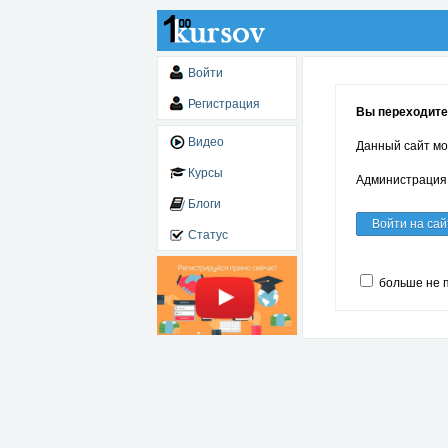
Войти
Регистрация
Вы переходите
Видео
Данный сайт мо
Курсы
Администрация 
Блоги
Войти на сай
Статус
больше не 