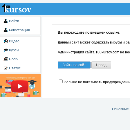
Войти
Регистрация
Вы переходите по внешней ссылке:
Видео
Данный сайт может содержать вирусы и ра
Курсы
Администрация сайта 100kursov.com не нес
Блоги
Войти на сайт
Назад
Статус
больше не показывать предупреждени
Основные 