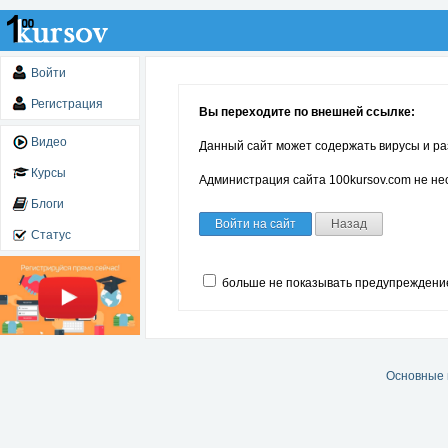
Войти
Регистрация
Вы переходите по внешней ссылке:
Видео
Данный сайт может содержать вирусы и ра
Курсы
Администрация сайта 100kursov.com не нес
Блоги
Войти на сайт
Назад
Статус
больше не показывать предупреждени
Основные 