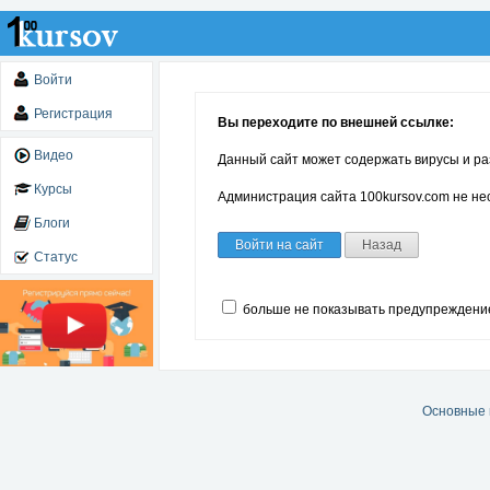
Войти
Регистрация
Вы переходите по внешней ссылке:
Видео
Данный сайт может содержать вирусы и ра
Курсы
Администрация сайта 100kursov.com не нес
Блоги
Войти на сайт
Назад
Статус
больше не показывать предупреждени
Основные 